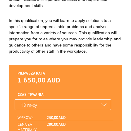
development skills.
In this qualification, you will learn to apply solutions to a
specific range of unpredictable problems and analyse
information from a variety of sources. This qualification will
prepare you for roles where you may provide leadership and
guidance to others and have some responsibility for the
productivity of other staff in the workplace.
PIERWSZA RATA
1 650,00 AUD
CZAS TRWANIA
WPISOWE
230,00 AUD
CENA ZA
280,00 AUD
MATERIAŁY