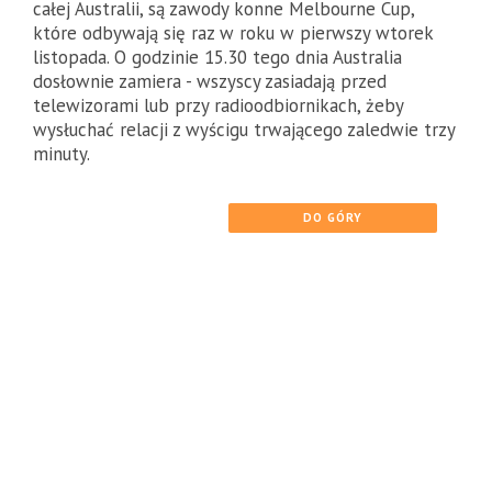
całej Australii, są zawody konne Melbourne Cup,
które odbywają się raz w roku w pierwszy wtorek
listopada. O godzinie 15.30 tego dnia Australia
dosłownie zamiera - wszyscy zasiadają przed
telewizorami lub przy radioodbiornikach, żeby
wysłuchać relacji z wyścigu trwającego zaledwie trzy
minuty.
DO GÓRY