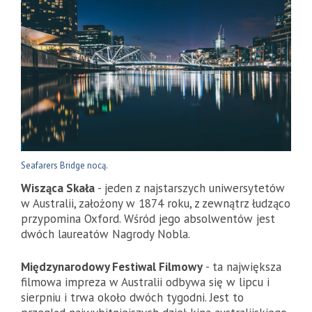
Seafarers Bridge nocą.
Wisząca Skała
- jeden z najstarszych uniwersytetów
w Australii, założony w 1874 roku, z zewnątrz łudząco
przypomina Oxford. Wśród jego absolwentów jest
dwóch laureatów Nagrody Nobla.
Międzynarodowy Festiwal Filmowy
- ta największa
filmowa impreza w Australii odbywa się w lipcu i
sierpniu i trwa około dwóch tygodni. Jest to