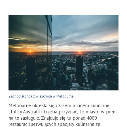
Zachód słońca z wieżowca w Melbourne.
Melbourne określa się czasem mianem kulinarnej
stolicy Australii i trzeba przyznać, że miasto w pełni
na to zasługuje. Znajduje się tu ponad 4000
restauracji serwujących specjały kulinarne ze