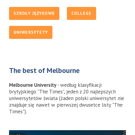
SZKOŁY JĘZYKOWE
COLLEGE
UNIWERSYTETY
The best of Melbourne
Melbourne University
- według klasyfikacji
brytyjskiego "The Times", jeden z 20 najlepszych
uniwersytetów świata (żaden polski uniwersytet nie
znajduje się nawet w pierwszej dwusetce listy "The
Times").