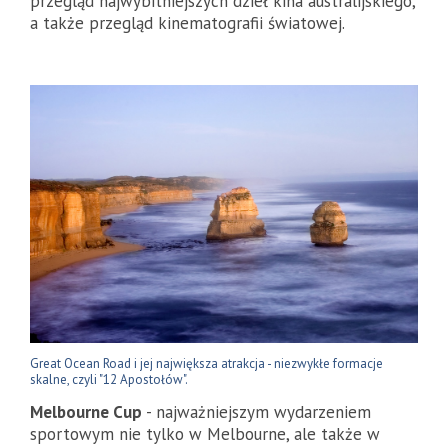
przegląd najwybitniejszych dzieł kina australijskiego,
a także przegląd kinematografii światowej.
Great Ocean Road i jej największa atrakcja - niezwykłe formacje
skalne, czyli "12 Apostołów".
Melbourne Cup
- najważniejszym wydarzeniem
sportowym nie tylko w Melbourne, ale także w