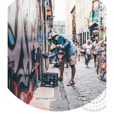
Visas & Legal Stay
SZUKAJ