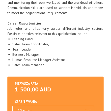
and monitoring their own workload and the workload of others.
Communication skills are used to support individuals and teams
to meet the organisational requirements.
Career Opportunities
Job roles and titles vary across different industry sectors.
Possible job titles relevant to this qualification include:
Leading Hand,
Sales Team Coordinator,
Team Leader,
Business Manager,
Human Resource Manager Assistant,
Sales Team Manager.
PIERWSZA RATA
1 500,00 AUD
CZAS TRWANIA