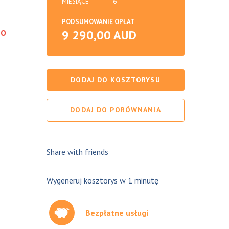
MIESIĄCE
6
PODSUMOWANIE OPŁAT
9 290,00 AUD
DO
DODAJ DO KOSZTORYSU
DODAJ DO PORÓWNANIA
Share with friends
Wygeneruj kosztorys w 1 minutę
Bezpłatne usługi