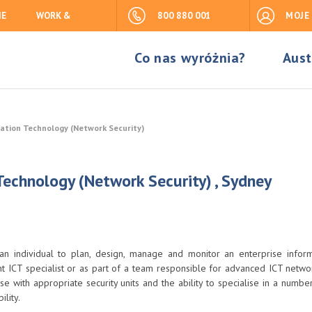
IE
WORK &
800 880 001
MOJE
Co nas wyróżnia?
Aust
ation Technology (Network Security)
echnology (Network Security) , Sydney
 an individual to plan, design, manage and monitor an enterprise infor
 ICT specialist or as part of a team responsible for advanced ICT networ
se with appropriate security units and the ability to specialise in a numbe
ility.