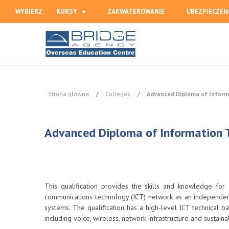
WYBIERZ:
KURSY
ZAKWATEROWANIE
UBEZPIECZEN
HOLIDAY
Strona główna
/
Colleges
/
Advanced Diploma of Inform
Advanced Diploma of Information T
This qualification provides the skills and knowledge for
communications technology (ICT) network as an independent
systems. The qualification has a high-level ICT technical ba
including voice, wireless, network infrastructure and sustainab