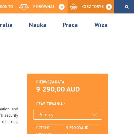
KONTO
PORÓWNAJ
KOSZTORYS
0
0
ralia
Nauka
Praca
Wiza
PIERWSZA RATA
9 290,00 AUD
CZAS TRWANIA
mation and
k security
r of areas,
CZESNE
9 290,00 AUD