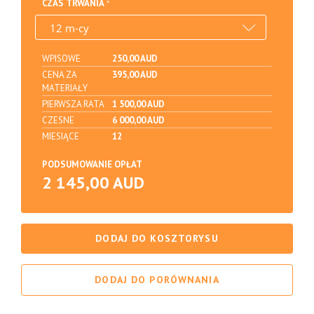
CZAS TRWANIA
WPISOWE
250,00 AUD
CENA ZA
395,00 AUD
MATERIAŁY
PIERWSZA RATA
1 500,00 AUD
CZESNE
6 000,00 AUD
MIESIĄCE
12
PODSUMOWANIE OPŁAT
2 145,00 AUD
DODAJ DO KOSZTORYSU
DODAJ DO PORÓWNANIA