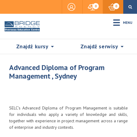
0
0
MENU
Znajdź kursy
Znajdź serwisy
Advanced Diploma of Program
Management , Sydney
Accommodation
Insurance
SELC’s Advanced Diploma of Program Management is suitable
for individuals who apply a variety of knowledge and skills,
together with experience in project management across a range
Visas & Legal Stay
of enterprise and industry contexts.
SZUKAJ