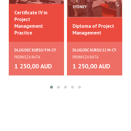
SYDNEY
Certificate IV in
Project
Management
Diploma of Project
Practice
Management
DŁUGOŚĆ KURSU 9 M-CY
DŁUGOŚĆ KURSU 12 M-CY
PIERWSZA RATA
PIERWSZA RATA
1 250,00 AUD
1 250,00 AUD