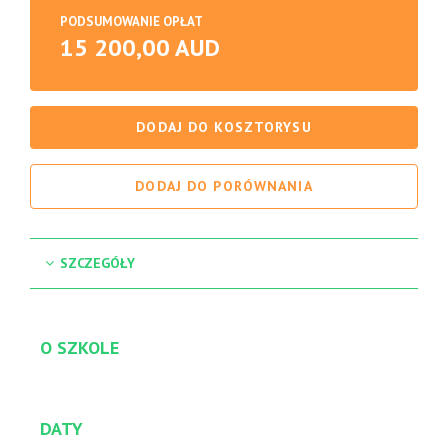
PODSUMOWANIE OPŁAT
15 200,00 AUD
DODAJ DO KOSZTORYSU
DODAJ DO PORÓWNANIA
SZCZEGÓŁY
O SZKOLE
DATY