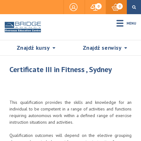
0
0
MENU
Znajdź kursy
Znajdź serwisy
Certificate III in Fitness , Sydney
Accommodation
This qualification provides the skills and knowledge for an
Insurance
individual to be competent in a range of activities and functions
requiring autonomous work within a defined range of exercise
instruction situations and activities.
Visas & Legal Stay
SZUKAJ
Qualification outcomes will depend on the elective grouping