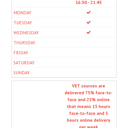
16:30 - 21:45
VET courses are
delivered 75% face-to-
face and 25% online
that means 15 hours
face-to-face and 5
hours online delivery
per week