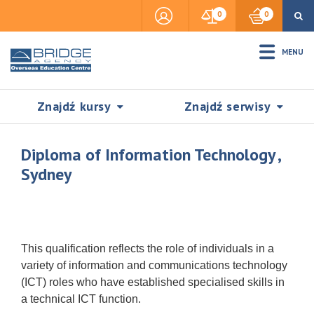
0
0
MENU
Znajdź kursy
Znajdź serwisy
Diploma of Information Technology ,
Sydney
Accommodation
Insurance
This qualification reflects the role of individuals in a
variety of information and communications technology
(ICT) roles who have established specialised skills in
Visas & Legal Stay
SZUKAJ
a technical ICT function.