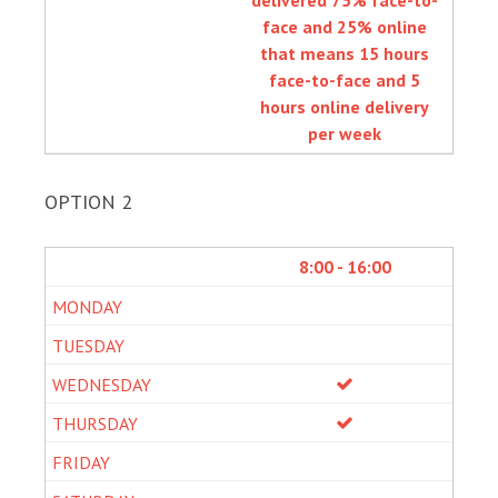
delivered 75% face-to-
face and 25% online
that means 15 hours
face-to-face and 5
hours online delivery
per week
OPTION 2
8:00 - 16:00