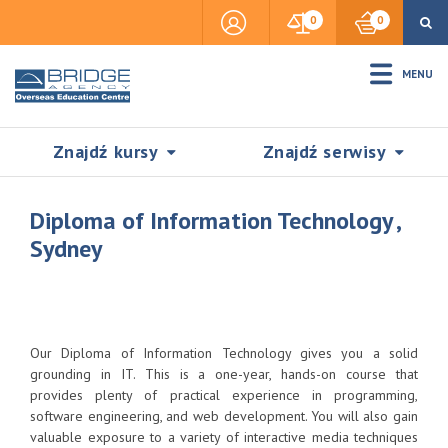
0
0
MENU
Znajdź kursy
Znajdź serwisy
Diploma of Information Technology ,
Sydney
Accommodation
Insurance
Our Diploma of Information Technology gives you a solid
grounding in IT. This is a one-year, hands-on course that
provides plenty of practical experience in programming,
Visas & Legal Stay
software engineering, and web development. You will also gain
SZUKAJ
valuable exposure to a variety of interactive media techniques