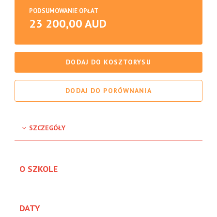
PODSUMOWANIE OPŁAT
23 200,00 AUD
DODAJ DO KOSZTORYSU
DODAJ DO PORÓWNANIA
SZCZEGÓŁY
O SZKOLE
DATY