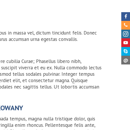
pus in massa vel, dictum tincidunt felis. Donec
purus accumsan urna egestas convallis.
@
re cubilia Curae; Phasellus libero nibh,
 suscipit viverra et eu ex. Nulla commodo lectus
smod tellus sodales pulvinar. Integer tempus
perdiet elit, et consectetur magna. Quisque
odales nec sagittis tellus. Ut lobortis accumsan
KOWANY
ada tempus, magna nulla tristique dolor, quis
ingilla enim rhoncus. Pellentesque felis ante,