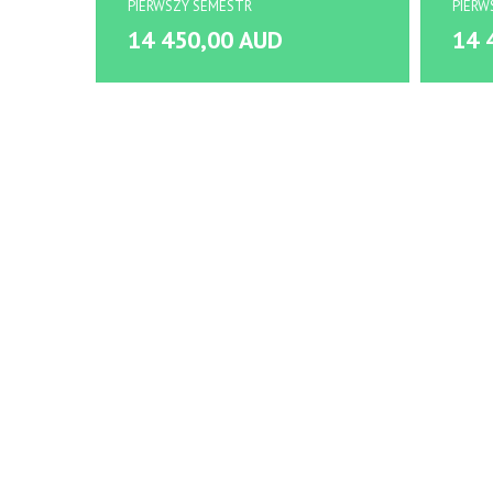
PIERWSZY SEMESTR
PIERW
14 450,00 AUD
14 