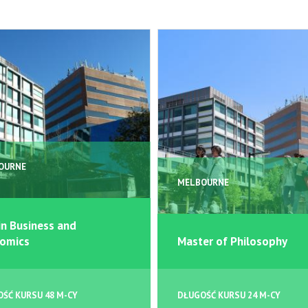
OURNE
MELBOURNE
in Business and
omics
Master of Philosophy
ŚĆ KURSU 48 M-CY
DŁUGOŚĆ KURSU 24 M-CY