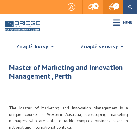
0
0
MENU
Znajdź kursy
Znajdź serwisy
Master of Marketing and Innovation
Management , Perth
Accommodation
Insurance
The Master of Marketing and Innovation Management is a
unique course in Western Australia, developing marketing
managers who are able to tackle complex business cases in
Visas & Legal Stay
national and international contexts.
SZUKAJ