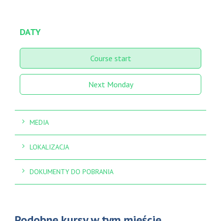
DATY
Course start
Next Monday
MEDIA
LOKALIZACJA
DOKUMENTY DO POBRANIA
Podobne kursy w tym mieście