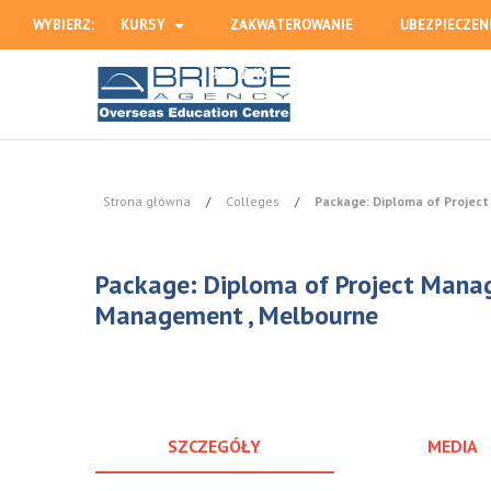
WYBIERZ:
KURSY
ZAKWATEROWANIE
UBEZPIECZEN
HOLIDAY
Strona główna
/
Colleges
/
Package: Diploma of Proje
Package: Diploma of Project Mana
Management , Melbourne
SZCZEGÓŁY
MEDIA