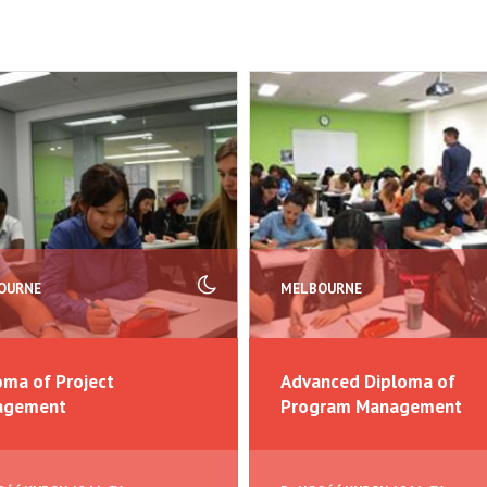
OURNE
MELBOURNE
oma of Project
Advanced Diploma of
agement
Program Management