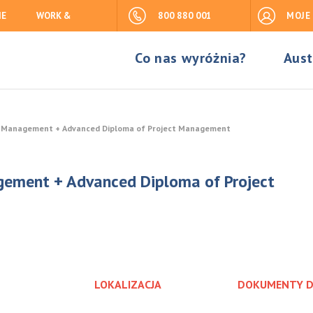
IE
WORK &
800 880 001
MOJE
Co nas wyróżnia?
Aust
ct Management + Advanced Diploma of Project Management
gement + Advanced Diploma of Project
LOKALIZACJA
DOKUMENTY 