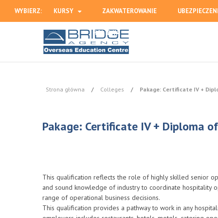
WYBIERZ:
KURSY
ZAKWATEROWANIE
UBEZPIECZEN
HOLIDAY
Strona główna
/
Colleges
/
Pakage: Certificate IV + Di
Pakage: Certificate IV + Diploma 
This qualification reflects the role of highly skilled senior
and sound knowledge of industry to coordinate hospitality o
range of operational business decisions.
This qualification provides a pathway to work in any hospita