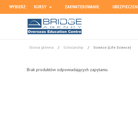
WYBIERZ:
KURSY
ZAKWATEROWANIE
UBEZPIECZEN
HOLIDAY
Strona główna
/
Scholarship
/
Science (Life Science)
Brak produktów odpowiadających zapytaniu.