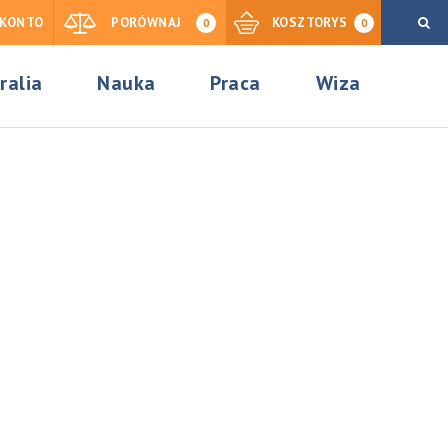
KONTO
PORÓWNAJ
KOSZTORYS
0
0
ralia
Nauka
Praca
Wiza