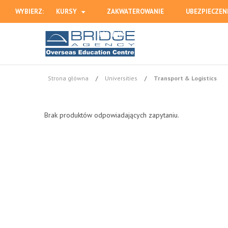
WYBIERZ:
KURSY
ZAKWATEROWANIE
UBEZPIECZEN
HOLIDAY
Strona główna
/
Universities
/
Transport & Logistics
Brak produktów odpowiadających zapytaniu.