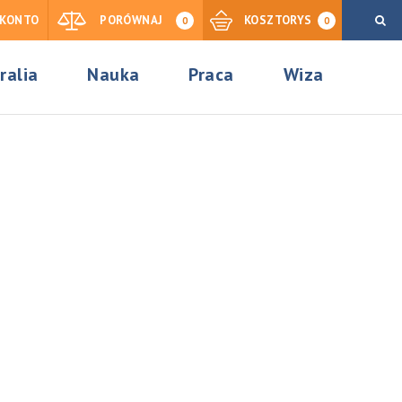
KONTO
PORÓWNAJ
KOSZTORYS
0
0
ralia
Nauka
Praca
Wiza