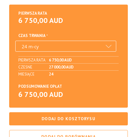
PIERWSZA RATA
6 750,00 AUD
CZAS TRWANIA
PIERWSZA RATA
6 750,00 AUD
CZESNE
27 000,00 AUD
MIESIĄCE
24
PODSUMOWANIE OPŁAT
6 750,00 AUD
DODAJ DO KOSZTORYSU
DODAJ DO PORÓWNANIA