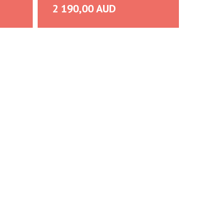
2 190,00 AUD
2 19