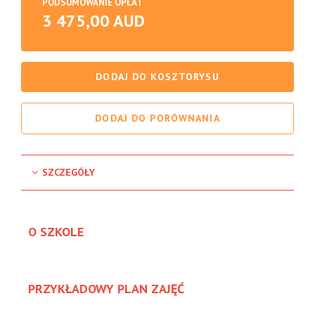
PODSUMOWANIE OPŁAT
3 475,00 AUD
DODAJ DO KOSZTORYSU
DODAJ DO PORÓWNANIA
SZCZEGÓŁY
O SZKOLE
PRZYKŁADOWY PLAN ZAJĘĆ