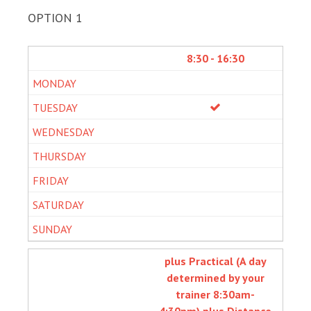
OPTION 1
8:30 - 16:30
plus Practical (A day
determined by your
trainer 8:30am-
4:30pm) plus Distance