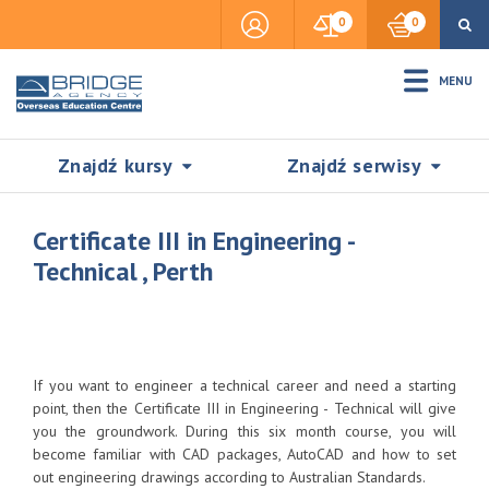
0
0
MENU
Znajdź kursy
Znajdź serwisy
Certificate III in Engineering -
Technical , Perth
Accommodation
Insurance
If you want to engineer a technical career and need a starting
point, then the Certificate III in Engineering - Technical will give
you the groundwork. During this six month course, you will
Visas & Legal Stay
become familiar with CAD packages, AutoCAD and how to set
SZUKAJ
out engineering drawings according to Australian Standards.