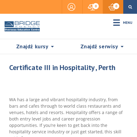
0
0
MENU
Znajdź kursy
Znajdź serwisy
Certificate III in Hospitality , Perth
Accommodation
WA has a large and vibrant hospitality industry, from
Insurance
bars and cafes through to world class restaurants and
venues, hotels and resorts. Hospitality offers a range of
both entry level jobs and career progression
Visas & Legal Stay
opportunities. If you’re keen to get back into the
SZUKAJ
hospitality service industry or just get started, this skill