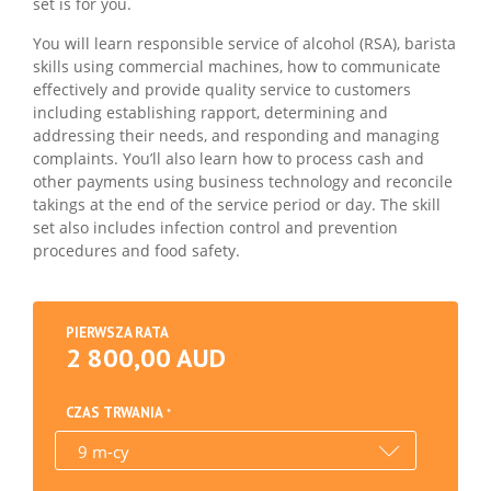
set is for you.
You will learn responsible service of alcohol (RSA), barista
skills using commercial machines, how to communicate
effectively and provide quality service to customers
including establishing rapport, determining and
addressing their needs, and responding and managing
complaints. You’ll also learn how to process cash and
other payments using business technology and reconcile
takings at the end of the service period or day. The skill
set also includes infection control and prevention
procedures and food safety.
PIERWSZA RATA
2 800,00 AUD
CZAS TRWANIA