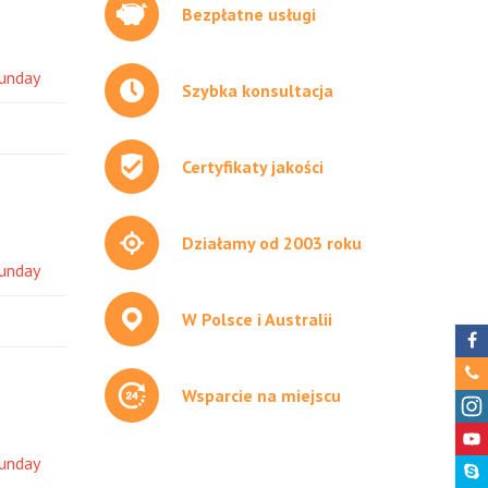
Bezpłatne usługi
unday
Szybka konsultacja
Certyfikaty jakości
Działamy od 2003 roku
unday
W Polsce i Australii
Wsparcie na miejscu
unday