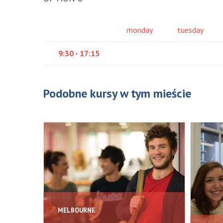
monday
tuesday
9:30 - 17:15
Podobne kursy w tym mieście
MELBOURNE