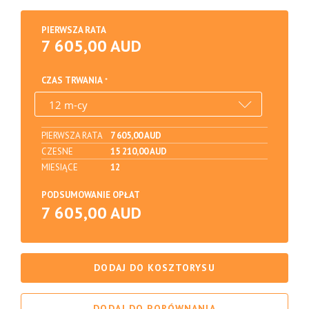
PIERWSZA RATA
7 605,00 AUD
CZAS TRWANIA
PIERWSZA RATA
7 605,00 AUD
CZESNE
15 210,00 AUD
MIESIĄCE
12
PODSUMOWANIE OPŁAT
7 605,00 AUD
DODAJ DO KOSZTORYSU
DODAJ DO PORÓWNANIA