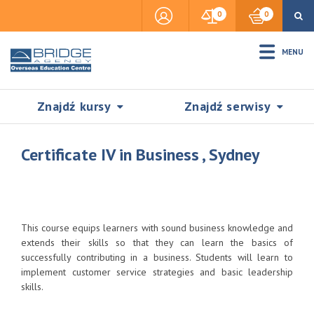
0
0
MENU
Znajdź kursy
Znajdź serwisy
Certificate IV in Business , Sydney
Accommodation
This course equips learners with sound business knowledge and
Insurance
extends their skills so that they can learn the basics of
successfully contributing in a business. Students will learn to
implement customer service strategies and basic leadership
Visas & Legal Stay
skills.
SZUKAJ