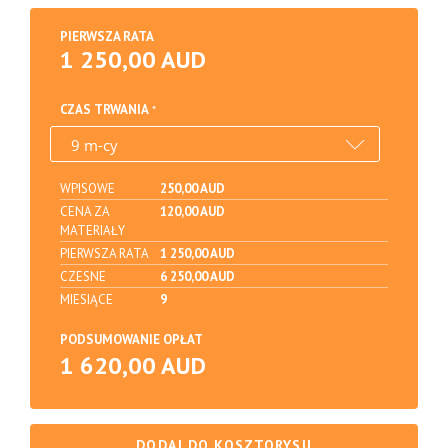
PIERWSZA RATA
1 250,00 AUD
CZAS TRWANIA
WPISOWE
250,00 AUD
CENA ZA
120,00 AUD
MATERIAŁY
PIERWSZA RATA
1 250,00 AUD
CZESNE
6 250,00 AUD
MIESIĄCE
9
PODSUMOWANIE OPŁAT
1 620,00 AUD
DODAJ DO KOSZTORYSU