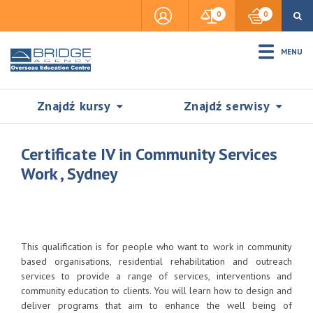
0
0
MENU
Znajdź kursy
Znajdź serwisy
Certificate IV in Community Services
Work , Sydney
Accommodation
Insurance
This qualification is for people who want to work in community
based organisations, residential rehabilitation and outreach
services to provide a range of services, interventions and
Visas & Legal Stay
community education to clients. You will learn how to design and
SZUKAJ
deliver programs that aim to enhance the well being of