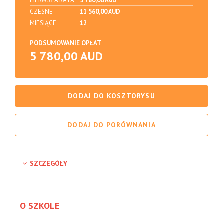
PIERWSZA RATA
5 780,00 AUD
CZESNE
11 560,00 AUD
MIESIĄCE
12
PODSUMOWANIE OPŁAT
5 780,00 AUD
DODAJ DO KOSZTORYSU
DODAJ DO PORÓWNANIA
SZCZEGÓŁY
O SZKOLE