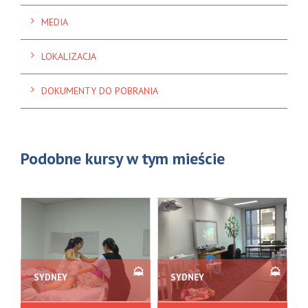
MEDIA
LOKALIZACJA
DOKUMENTY DO POBRANIA
Podobne kursy w tym mieście
SYDNEY
SYDNEY