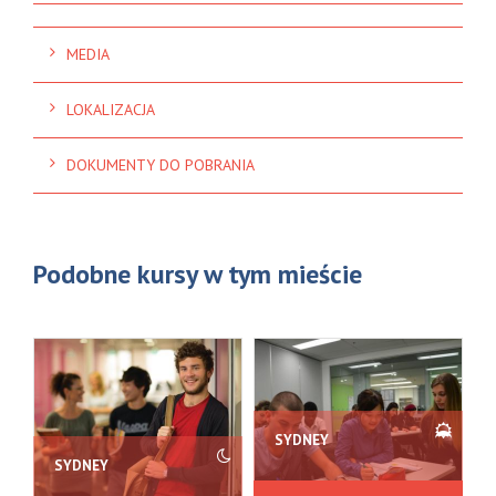
MEDIA
LOKALIZACJA
DOKUMENTY DO POBRANIA
Podobne kursy w tym mieście
SYDNEY
SYDNEY