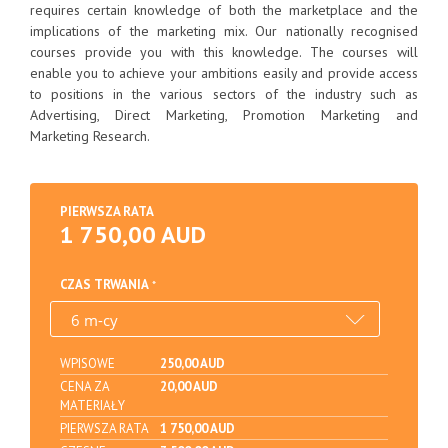
requires certain knowledge of both the marketplace and the
implications of the marketing mix. Our nationally recognised
courses provide you with this knowledge. The courses will
enable you to achieve your ambitions easily and provide access
to positions in the various sectors of the industry such as
Advertising, Direct Marketing, Promotion Marketing and
Marketing Research.
PIERWSZA RATA
1 750,00 AUD
CZAS TRWANIA
WPISOWE
250,00 AUD
CENA ZA
20,00 AUD
MATERIAŁY
PIERWSZA RATA
1 750,00 AUD