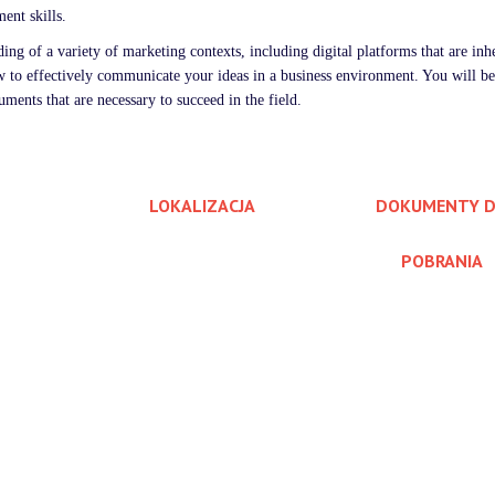
ent skills.
ng of a variety of marketing contexts, including digital platforms that are inhe
w to effectively communicate your ideas in a business environment. You will be
ents that are necessary to succeed in the field.
LOKALIZACJA
DOKUMENTY 
POBRANIA