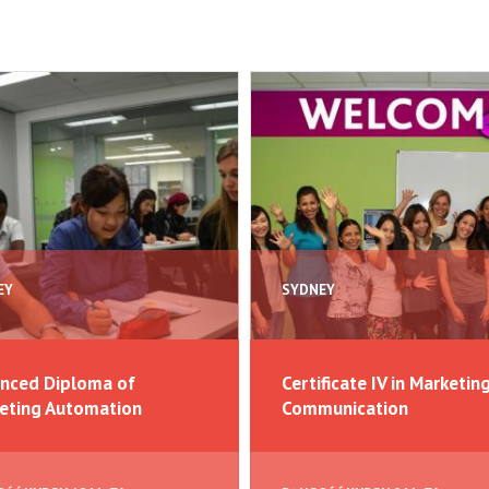
EY
SYDNEY
nced Diploma of
Certificate IV in Marketin
eting Automation
Communication