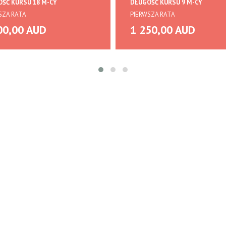
ŚĆ KURSU 18 M-CY
DŁUGOŚĆ KURSU 9 M-CY
SZA RATA
PIERWSZA RATA
00,00 AUD
1 250,00 AUD