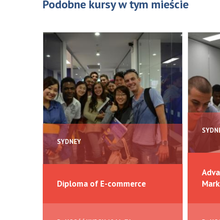
Podobne kursy w tym mieście
SYDN
SYDNEY
Adva
Diploma of E-commerce
Mark