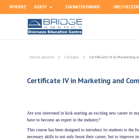
WYBIERZ:
KURSY
ZAKWATEROWANIE
UBEZPIECZEN
HOLIDAY
Strona główna
/
Colleges
/
Certificate IV in Marketing
Certificate IV in Marketing and Co
Are you interested in kick-starting an exciting new career in 
have to become an expert in the industry?
This course has been designed to introduce its students to the 
necessary skills to not only boost their career, but to improve i