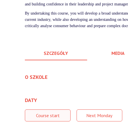
and building confidence in their leadership and project managem
By undertaking this course, you will develop a broad understandi
current industry, while also developing an understanding on ho
critically analyse consumer behaviour and prepare complex docum
SZCZEGÓŁY
MEDIA
O SZKOLE
DATY
Course start
Next Monday