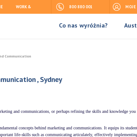
IE
WORK &
800 880 001
MOJE
Co nas wyróżnia?
Aust
 and Communication
mmunication , Sydney
marketing and communications, or perhaps refining the skills and knowledge you
fundamental concepts behind marketing and communications. It equips its studen
mportant life-skills such as communicating articulately, effectively implementin