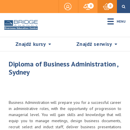
0
0
MENU
Znajdź kursy
Znajdź serwisy
Diploma of Business Administration ,
Sydney
Accommodation
Insurance
Business Administration will prepare you for a successful career
in administrative roles, with the opportunity of progression to
managerial level. You will gain skills and knowledge that will
Visas & Legal Stay
equip you to manage meetings, design business documents,
SZUKAJ
recruit select and induct staff, deliver business presentations