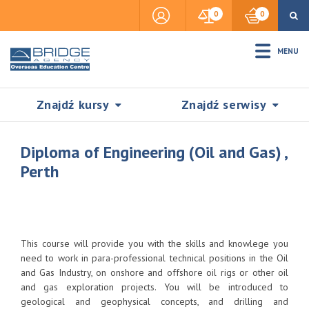
0
0
MENU
Znajdź kursy
Znajdź serwisy
Diploma of Engineering (Oil and Gas) ,
Perth
Accommodation
Insurance
This course will provide you with the skills and knowlege you
need to work in para-professional technical positions in the Oil
and Gas Industry, on onshore and offshore oil rigs or other oil
Visas & Legal Stay
and gas exploration projects. You will be introduced to
SZUKAJ
geological and geophysical concepts, and drilling and