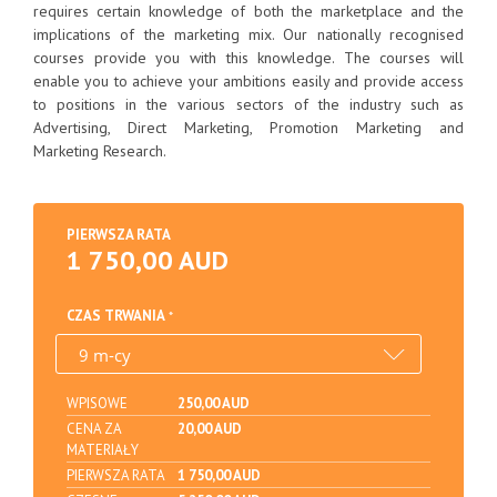
requires certain knowledge of both the marketplace and the
implications of the marketing mix. Our nationally recognised
courses provide you with this knowledge. The courses will
enable you to achieve your ambitions easily and provide access
to positions in the various sectors of the industry such as
Advertising, Direct Marketing, Promotion Marketing and
Marketing Research.
PIERWSZA RATA
1 750,00 AUD
CZAS TRWANIA
WPISOWE
250,00 AUD
CENA ZA
20,00 AUD
MATERIAŁY
PIERWSZA RATA
1 750,00 AUD