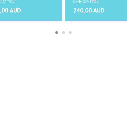
OD/TYDZ
CENA OD/TYDZ
,00 AUD
240,00 AUD