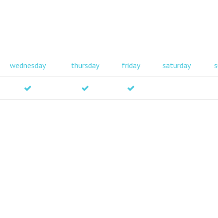
wednesday
thursday
friday
saturday
s