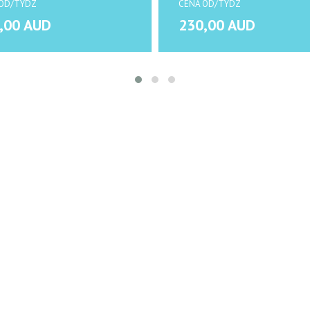
OD/TYDZ
CENA OD/TYDZ
,00 AUD
230,00 AUD