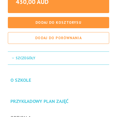
430,00 AUD
DODAJ DO KOSZTORYSU
DODAJ DO PORÓWNANIA
SZCZEGÓŁY
O SZKOLE
PRZYKŁADOWY PLAN ZAJĘĆ