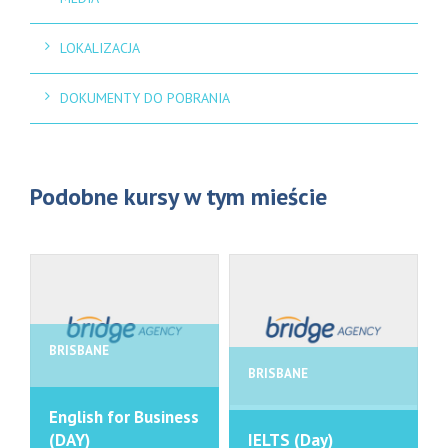
LOKALIZACJA
DOKUMENTY DO POBRANIA
Podobne kursy w tym mieście
BRISBANE
BRISBANE
English for Business
(DAY)
IELTS (Day)