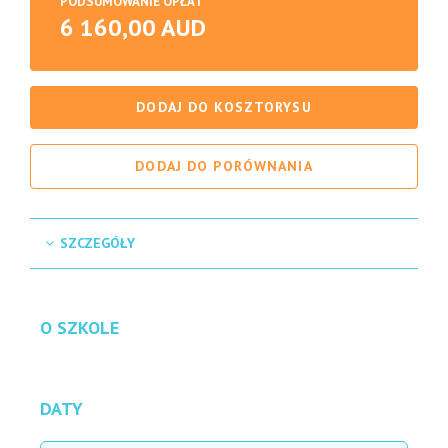
PODSUMOWANIE OPŁAT
6 160,00 AUD
DODAJ DO KOSZTORYSU
DODAJ DO PORÓWNANIA
SZCZEGÓŁY
O SZKOLE
DATY