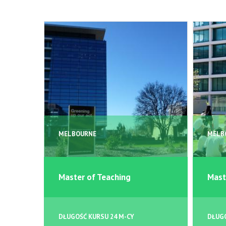
MELBOURNE
MELB
Master of Teaching
Mast
DŁUGOŚĆ KURSU 24 M-CY
DŁUGO