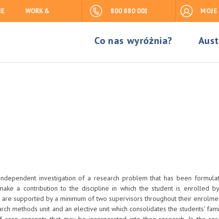
IE
WORK &
800 880 001
MOJE
Co nas wyróżnia?
Aust
independent investigation of a research problem that has been formula
make a contribution to the discipline in which the student is enrolled by
nts are supported by a minimum of two supervisors throughout their enrolme
h methods unit and an elective unit which consolidates the students' famil