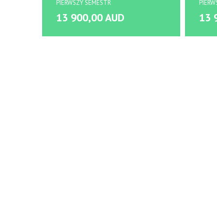
PIERWSZY SEMESTR
PIERW
13 900,00 AUD
13 