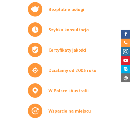
Bezpłatne usługi
Szybka konsultacja
Certyfikaty jakości
Działamy od 2003 roku
@
W Polsce i Australii
Wsparcie na miejscu