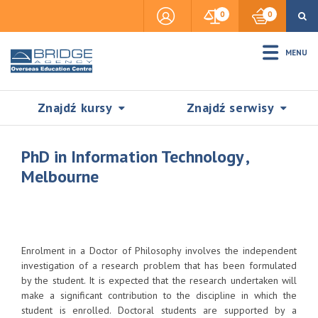
0
0
MENU
Znajdź kursy
Znajdź serwisy
PhD in Information Technology ,
Melbourne
Accommodation
Insurance
Enrolment in a Doctor of Philosophy involves the independent
investigation of a research problem that has been formulated
by the student. It is expected that the research undertaken will
Visas & Legal Stay
make a significant contribution to the discipline in which the
SZUKAJ
student is enrolled. Doctoral students are supported by a