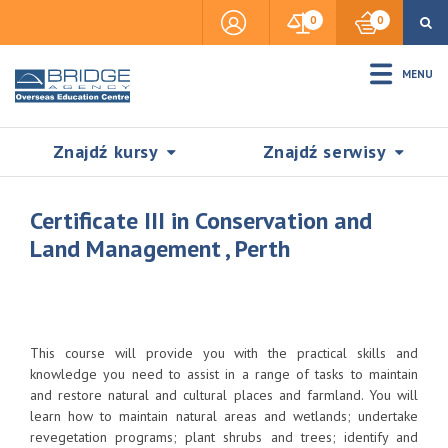
0
0
MENU
Znajdź kursy
Znajdź serwisy
Certificate III in Conservation and
Land Management , Perth
Accommodation
Insurance
This course will provide you with the practical skills and
knowledge you need to assist in a range of tasks to maintain
and restore natural and cultural places and farmland. You will
Visas & Legal Stay
learn how to maintain natural areas and wetlands; undertake
SZUKAJ
revegetation programs; plant shrubs and trees; identify and