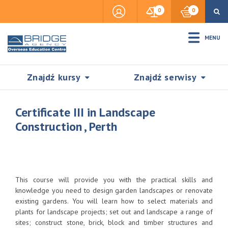
0
0
MENU
Znajdź kursy
Znajdź serwisy
Certificate III in Landscape
Construction , Perth
Accommodation
Insurance
This course will provide you with the practical skills and
knowledge you need to design garden landscapes or renovate
existing gardens. You will learn how to select materials and
Visas & Legal Stay
plants for landscape projects; set out and landscape a range of
SZUKAJ
sites; construct stone, brick, block and timber structures and