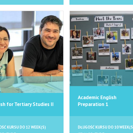
Academic English
sh for Tertiary Studies II
Preparation 1
ŚĆ KURSU DO 12 WEEK(S)
DŁUGOŚĆ KURSU DO 10 WEEK(S