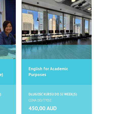
English for Academic
e)
Purposes
)
DŁUGOŚĆ KURSU DO 52 WEEK(S)
CENA OD/TYDZ
450,00 AUD